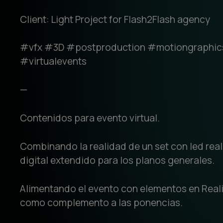
Client: Light Project for Flash2Flash agency
#vfx #3D #postproduction #motiongraphic
#virtualevents
—
Contenidos para evento virtual.
Combinando la realidad de un set con led rea
digital extendido para los planos generales.
Alimentando el evento con elementos en Rea
como complemento a las ponencias.