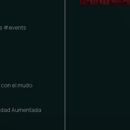
s #events
l con el mudo
lidad Aumentada