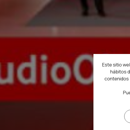
Este sitio we
hábitos d
contenidos 
Pue