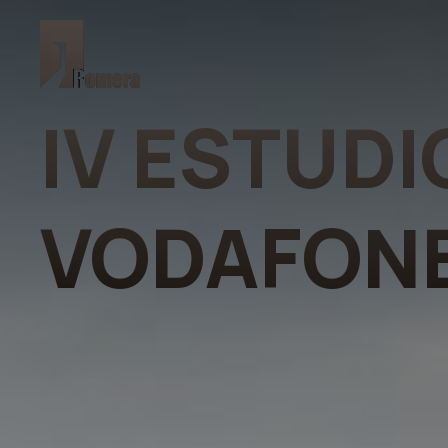
IV ESTUD
VODAFON