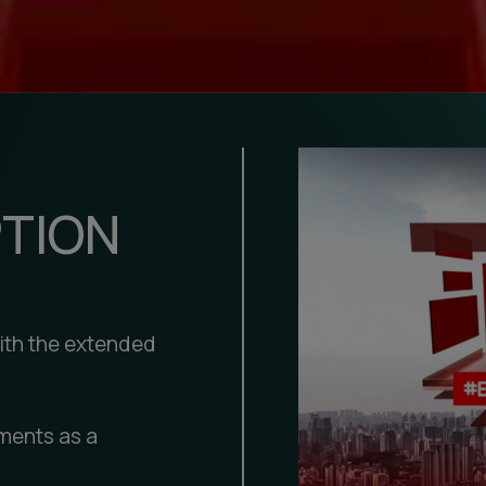
PTION
with the extended
ments as a