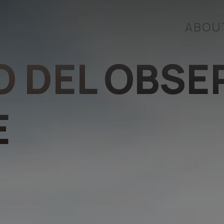
ABOU
IO DEL OBS
E