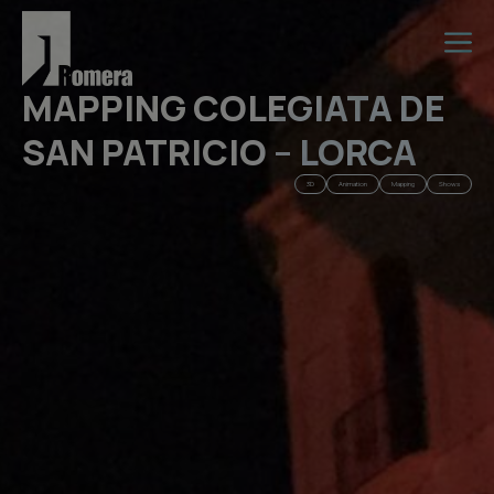
MAPPING COLEGIATA DE
SAN PATRICIO – LORCA
3D
Animation
Mapping
Shows